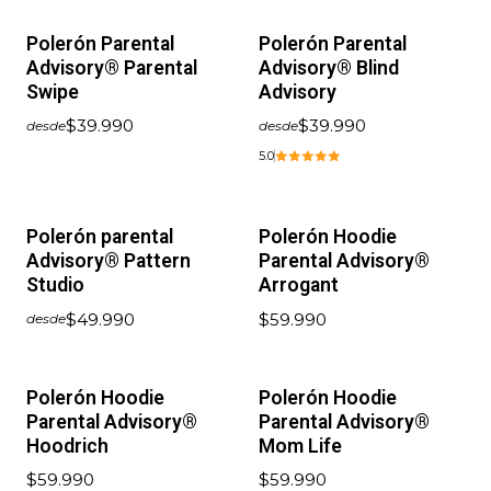
Polerón Parental
Polerón Parental
Advisory® Parental
Advisory® Blind
Swipe
Advisory
$39.990
$39.990
desde
desde
5.0
Polerón parental
Polerón Hoodie
Advisory® Pattern
Parental Advisory®
Studio
Arrogant
$49.990
$59.990
desde
Polerón Hoodie
Polerón Hoodie
Parental Advisory®
Parental Advisory®
Hoodrich
Mom Life
$59.990
$59.990