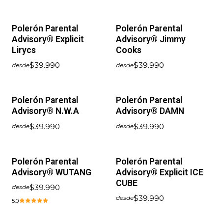
Polerón Parental
Polerón Parental
Advisory® Explicit
Advisory® Jimmy
Lirycs
Cooks
$39.990
$39.990
desde
desde
Polerón Parental
Polerón Parental
Advisory® N.W.A
Advisory® DAMN
$39.990
$39.990
desde
desde
Polerón Parental
Polerón Parental
Advisory® WUTANG
Advisory® Explicit ICE
CUBE
$39.990
desde
$39.990
desde
5.0