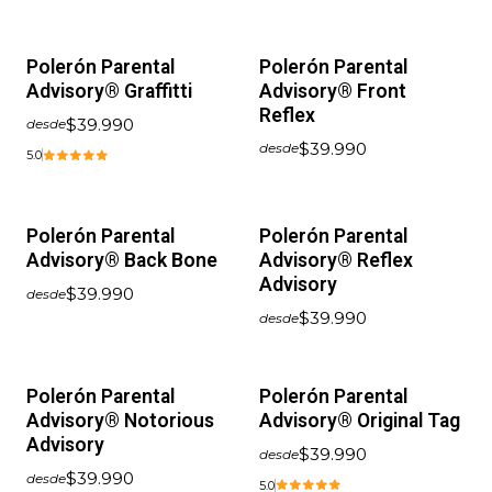
Polerón Parental
Polerón Parental
Advisory® Graffitti
Advisory® Front
Reflex
$39.990
desde
$39.990
desde
5.0
Polerón Parental
Polerón Parental
Advisory® Back Bone
Advisory® Reflex
Advisory
$39.990
desde
$39.990
desde
Polerón Parental
Polerón Parental
Advisory® Notorious
Advisory® Original Tag
Advisory
$39.990
desde
$39.990
desde
5.0