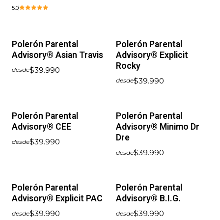
5.0
Polerón Parental
Polerón Parental
Advisory® Asian Travis
Advisory® Explicit
Rocky
$39.990
desde
$39.990
desde
Polerón Parental
Polerón Parental
Advisory® CEE
Advisory® Minimo Dr
Dre
$39.990
desde
$39.990
desde
Polerón Parental
Polerón Parental
Advisory® Explicit PAC
Advisory® B.I.G.
$39.990
$39.990
desde
desde