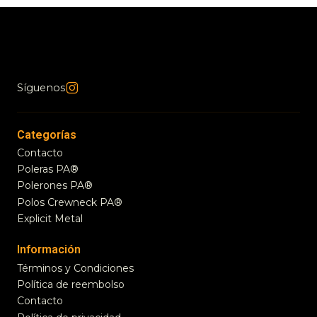
Síguenos
Categorías
Contacto
Poleras PA®
Polerones PA®
Polos Crewneck PA®
Explicit Metal
Información
Términos y Condiciones
Política de reembolso
Contacto