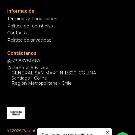
Información
Términos y Condiciones
Política de reembolso
Contacto
Política de privacidad
Contáctanos
56983780587
Parental Advisory
GENERAL SAN MARTIN 13320, COLINA
Santiago - Colina
Región Metropolitana - Chile
2026 Parental Advisory .
Envíanos un mensaje de