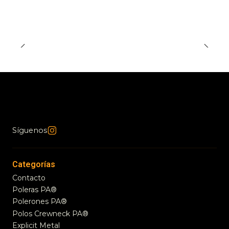
Síguenos
Categorías
Contacto
Poleras PA®
Polerones PA®
Polos Crewneck PA®
Explicit Metal