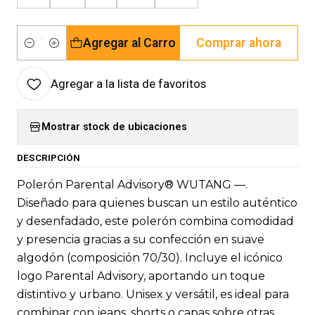
Agregar al Carro
Comprar ahora
Cantidad
Agregar a la lista de favoritos
Mostrar stock de ubicaciones
DESCRIPCIÓN
Polerón Parental Advisory® WUTANG —.
Diseñado para quienes buscan un estilo auténtico
y desenfadado, este polerón combina comodidad
y presencia gracias a su confección en suave
algodón (composición 70/30). Incluye el icónico
logo Parental Advisory, aportando un toque
distintivo y urbano. Unisex y versátil, es ideal para
combinar con jeans, shorts o capas sobre otras