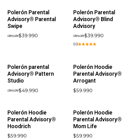
Polerón Parental
Polerón Parental
Advisory® Parental
Advisory® Blind
Swipe
Advisory
$39.990
$39.990
desde
desde
5.0
Polerón parental
Polerón Hoodie
Advisory® Pattern
Parental Advisory®
Studio
Arrogant
$49.990
$59.990
desde
Polerón Hoodie
Polerón Hoodie
Parental Advisory®
Parental Advisory®
Hoodrich
Mom Life
$59.990
$59.990