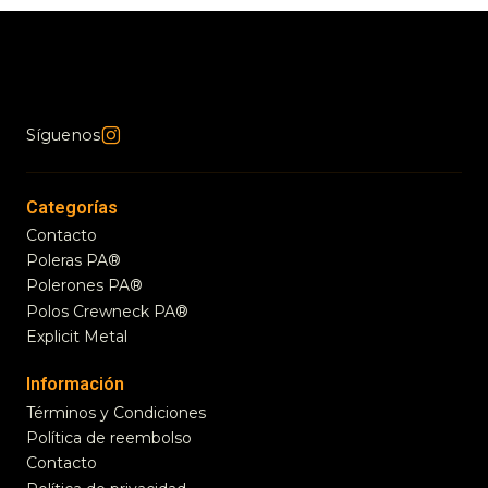
Síguenos
Categorías
Contacto
Poleras PA®
Polerones PA®
Polos Crewneck PA®
Explicit Metal
Información
Términos y Condiciones
Política de reembolso
Contacto