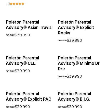
5.0
Polerón Parental
Polerón Parental
Advisory® Asian Travis
Advisory® Explicit
Rocky
$39.990
desde
$39.990
desde
Polerón Parental
Polerón Parental
Advisory® CEE
Advisory® Minimo Dr
Dre
$39.990
desde
$39.990
desde
Polerón Parental
Polerón Parental
Advisory® Explicit PAC
Advisory® B.I.G.
$39.990
$39.990
desde
desde