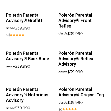
Polerón Parental
Polerón Parental
Advisory® Graffitti
Advisory® Front
Reflex
$39.990
desde
$39.990
desde
5.0
Polerón Parental
Polerón Parental
Advisory® Back Bone
Advisory® Reflex
Advisory
$39.990
desde
$39.990
desde
Polerón Parental
Polerón Parental
Advisory® Notorious
Advisory® Original Tag
Advisory
$39.990
desde
$39.990
desde
5.0