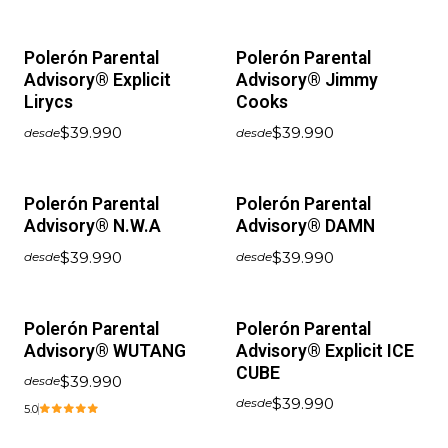
Polerón Parental
Polerón Parental
Advisory® Explicit
Advisory® Jimmy
Lirycs
Cooks
$39.990
$39.990
desde
desde
Polerón Parental
Polerón Parental
Advisory® N.W.A
Advisory® DAMN
$39.990
$39.990
desde
desde
Polerón Parental
Polerón Parental
Advisory® WUTANG
Advisory® Explicit ICE
CUBE
$39.990
desde
$39.990
desde
5.0