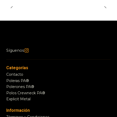
Síguenos
Categorías
Contacto
Poleras PA®
Polerones PA®
Polos Crewneck PA®
Explicit Metal
Información