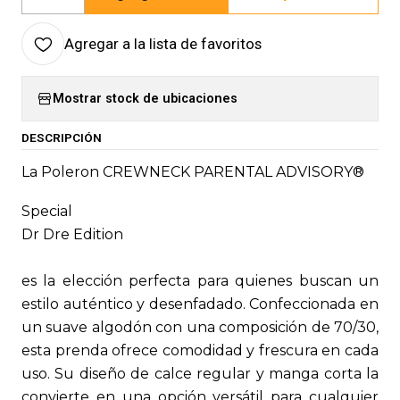
Cantidad
Agregar a la lista de favoritos
Mostrar stock de ubicaciones
DESCRIPCIÓN
La Poleron CREWNECK PARENTAL ADVISORY®
Special
Dr Dre Edition
es la elección perfecta para quienes buscan un
estilo auténtico y desenfadado. Confeccionada en
un suave algodón con una composición de 70/30,
esta prenda ofrece comodidad y frescura en cada
uso. Su diseño de calce regular y manga corta la
convierte en una opción versátil para cualquier