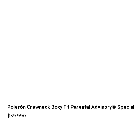
Polerón Crewneck Boxy Fit Parental Advisory® Special
$39.990