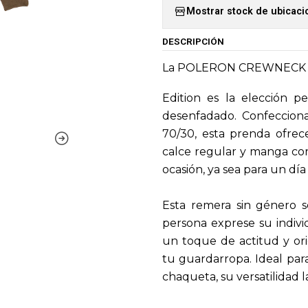
Mostrar stock de ubicac
DESCRIPCIÓN
La POLERON CREWNECK 
Edition es la elección p
desenfadado. Confeccion
70/30, esta prenda ofrec
calce regular y manga cort
ocasión, ya sea para un día
Esta remera sin género s
persona exprese su indivi
un toque de actitud y ori
tu guardarropa. Ideal par
chaqueta, su versatilidad l