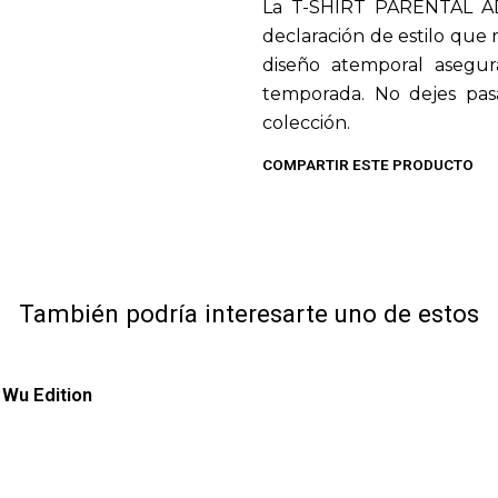
La T-SHIRT PARENTAL AD
declaración de estilo que 
diseño atemporal asegur
temporada. No dejes pasa
colección.
COMPARTIR ESTE PRODUCTO
También podría interesarte uno de estos
 Wu Edition