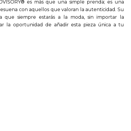
VISORY® es más que una simple prenda; es una
resuena con aquellos que valoran la autenticidad. Su
a que siempre estarás a la moda, sin importar la
r la oportunidad de añadir esta pieza única a tu