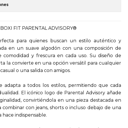
iones
BOXI FIT PARENTAL ADVISORY®
erfecta para quienes buscan un estilo auténtico y
ada en un suave algodón con una composición de
e comodidad y frescura en cada uso. Su diseño de
a la convierte en una opción versátil para cualquier
 casual o una salida con amigos.
e adapta a todos los estilos, permitiendo que cada
dualidad. El icónico logo de Parental Advisory añade
ginalidad, convirtiéndola en una pieza destacada en
a combinar con jeans, shorts o incluso debajo de una
a hace indispensable.