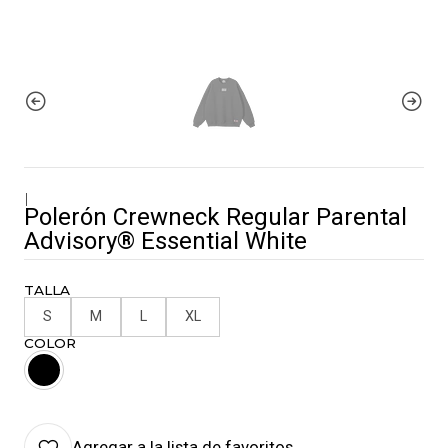
|
Polerón Crewneck Regular Parental
Advisory® Essential White
TALLA
S
M
L
XL
COLOR
Agregar a la lista de favoritos