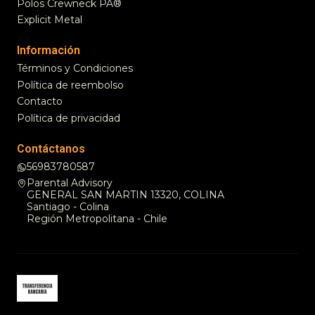
Polos Crewneck PA®
Explicit Metal
Información
Términos y Condiciones
Política de reembolso
Contacto
Política de privacidad
Contáctanos
56983780587
Parental Advisory
GENERAL SAN MARTIN 13320, COLINA
Santiago - Colina
Región Metropolitana - Chile