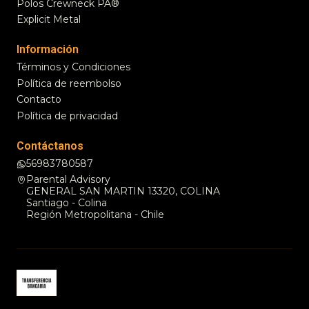
Polos Crewneck PA®
Explicit Metal
Información
Términos y Condiciones
Política de reembolso
Contacto
Política de privacidad
Contáctanos
56983780587
Parental Advisory
GENERAL SAN MARTIN 13320, COLINA
Santiago - Colina
Región Metropolitana - Chile