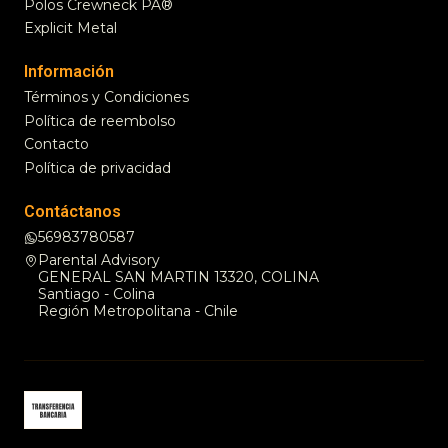
Polos Crewneck PA®
Explicit Metal
Información
Términos y Condiciones
Política de reembolso
Contacto
Política de privacidad
Contáctanos
56983780587
Parental Advisory
GENERAL SAN MARTIN 13320, COLINA
Santiago - Colina
Región Metropolitana - Chile