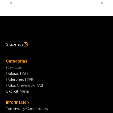
Síguenos
Categorías
Contacto
Poleras PA®
Polerones PA®
Polos Crewneck PA®
Explicit Metal
Información
Términos y Condiciones