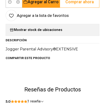
Agregar al Carro
Comprar ahora
Cantidad
Agregar a la lista de favoritos
Mostrar stock de ubicaciones
DESCRIPCIÓN
Jogger Parental Advisory®EXTENSIVE
COMPARTIR ESTE PRODUCTO
Reseñas de Productos
5.0
1 reseña