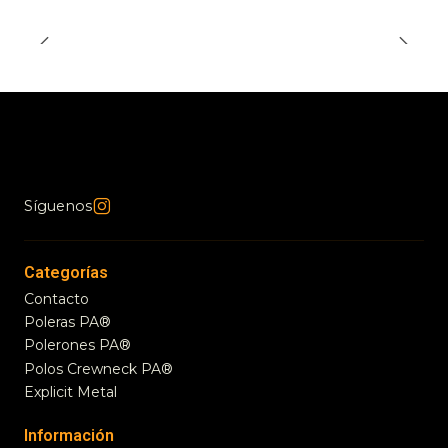
Síguenos
Categorías
Contacto
Poleras PA®
Polerones PA®
Polos Crewneck PA®
Explicit Metal
Información