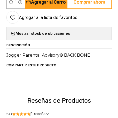
Agregar al Carro
Comprar ahora
Cantidad
Agregar a la lista de favoritos
Mostrar stock de ubicaciones
DESCRIPCIÓN
Jogger Parental Advisory® BACK BONE
COMPARTIR ESTE PRODUCTO
Reseñas de Productos
5.0
1 reseña