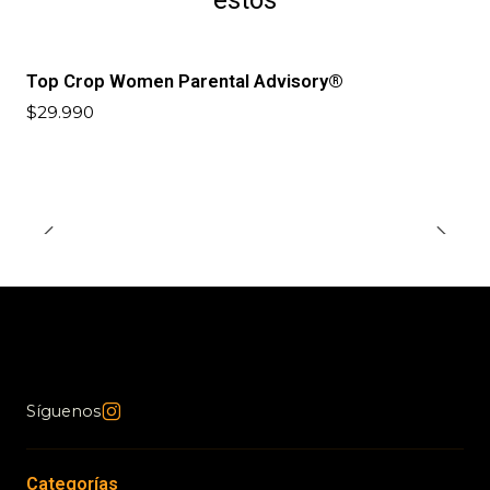
estos
Top Crop Women Parental Advisory®
$29.990
Síguenos
Categorías