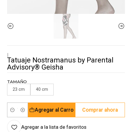
|
Tatuaje Nostramanus by Parental
Advisory® Geisha
TAMAÑO
23 cm
40 cm
Agregar al Carro
Comprar ahora
Cantidad
Agregar a la lista de favoritos