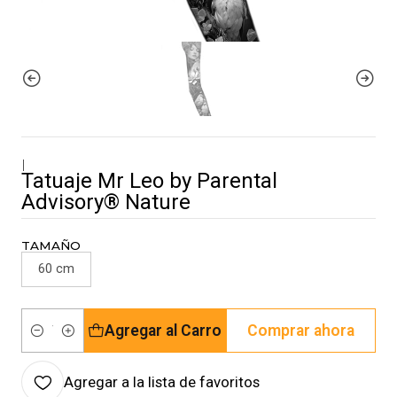
|
Tatuaje Mr Leo by Parental
Advisory® Nature
TAMAÑO
60 cm
Agregar al Carro
Comprar ahora
Cantidad
Agregar a la lista de favoritos