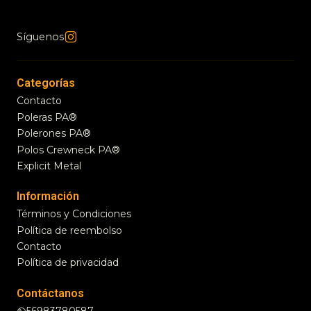
Síguenos
Categorías
Contacto
Poleras PA®
Polerones PA®
Polos Crewneck PA®
Explicit Metal
Información
Términos y Condiciones
Política de reembolso
Contacto
Política de privacidad
Contáctanos
56983780587