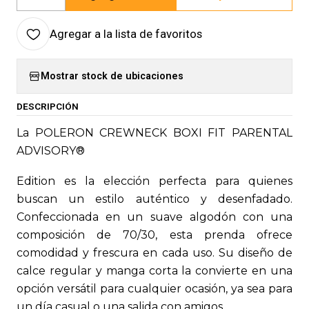
Cantidad
Agregar a la lista de favoritos
Mostrar stock de ubicaciones
DESCRIPCIÓN
La POLERON CREWNECK BOXI FIT PARENTAL
ADVISORY®
Edition es la elección perfecta para quienes
buscan un estilo auténtico y desenfadado.
Confeccionada en un suave algodón con una
composición de 70/30, esta prenda ofrece
comodidad y frescura en cada uso. Su diseño de
calce regular y manga corta la convierte en una
opción versátil para cualquier ocasión, ya sea para
un día casual o una salida con amigos.