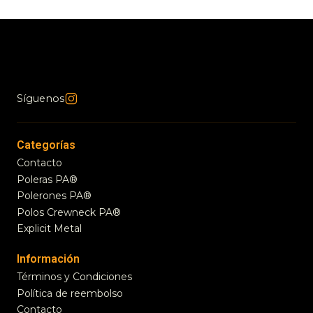
Síguenos
Categorías
Contacto
Poleras PA®
Polerones PA®
Polos Crewneck PA®
Explicit Metal
Información
Términos y Condiciones
Política de reembolso
Contacto