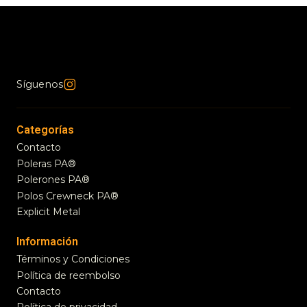
Síguenos
Categorías
Contacto
Poleras PA®
Polerones PA®
Polos Crewneck PA®
Explicit Metal
Información
Términos y Condiciones
Política de reembolso
Contacto