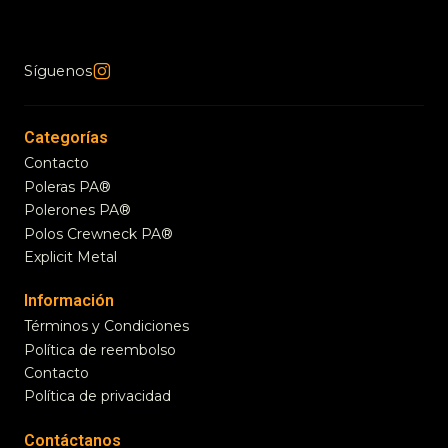
Síguenos
Categorías
Contacto
Poleras PA®
Polerones PA®
Polos Crewneck PA®
Explicit Metal
Información
Términos y Condiciones
Política de reembolso
Contacto
Política de privacidad
Contáctanos