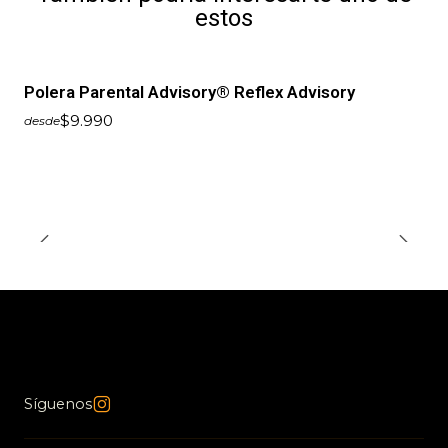
estos
Polera Parental Advisory® Reflex Advisory
$9.990
desde
Síguenos