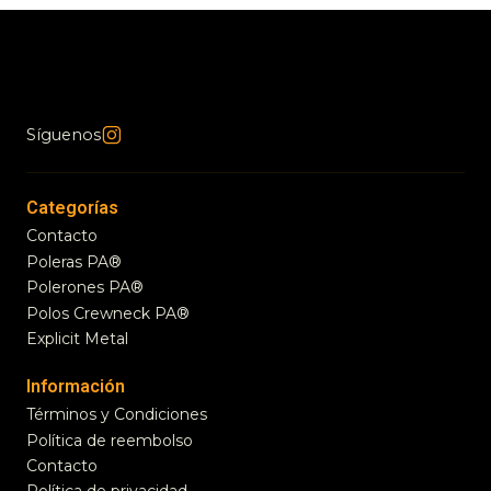
Síguenos
Categorías
Contacto
Poleras PA®
Polerones PA®
Polos Crewneck PA®
Explicit Metal
Información
Términos y Condiciones
Política de reembolso
Contacto