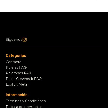
Síguenos
Categorías
Contacto
Poleras PA®
Polerones PA®
Polos Crewneck PA®
Explicit Metal
Información
Términos y Condiciones
Política de reembolso