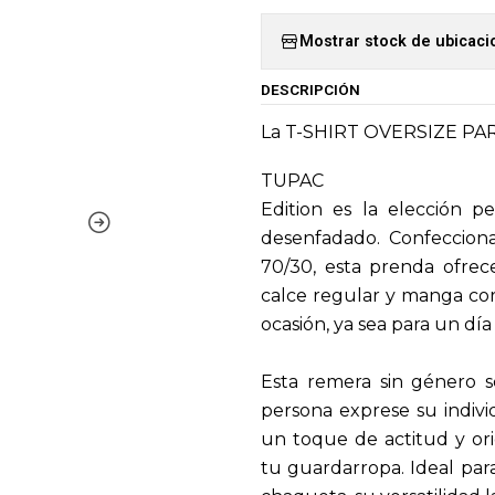
Mostrar stock de ubicac
DESCRIPCIÓN
La T-SHIRT OVERSIZE P
TUPAC
Edition es la elección p
desenfadado. Confeccion
70/30, esta prenda ofrec
calce regular y manga cort
ocasión, ya sea para un día
Esta remera sin género s
persona exprese su indivi
un toque de actitud y ori
tu guardarropa. Ideal par