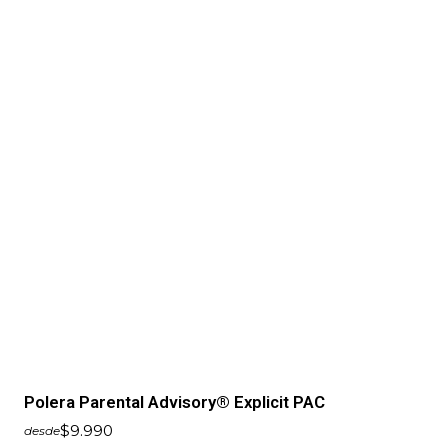
Polera Parental Advisory® Explicit PAC
$9.990
desde