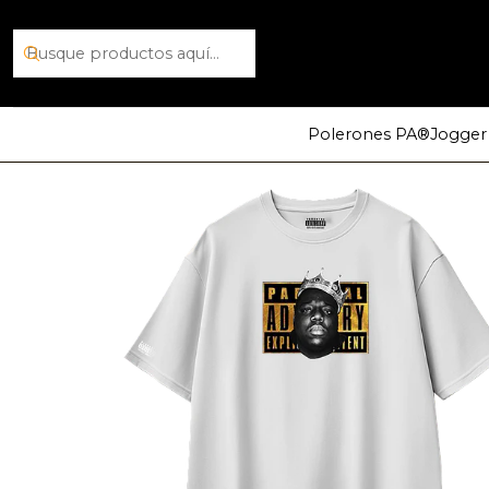
Polerones PA®
Jogger