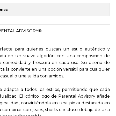
iones
ARENTAL ADVISORY®
erfecta para quienes buscan un estilo auténtico y
ada en un suave algodón con una composición de
e comodidad y frescura en cada uso. Su diseño de
a la convierte en una opción versátil para cualquier
 casual o una salida con amigos.
e adapta a todos los estilos, permitiendo que cada
dualidad. El icónico logo de Parental Advisory añade
ginalidad, convirtiéndola en una pieza destacada en
a combinar con jeans, shorts o incluso debajo de una