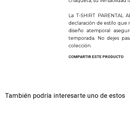
chaqueta, su versatilidad l
La T-SHIRT PARENTAL AD
declaración de estilo que 
diseño atemporal asegur
temporada. No dejes pasa
colección.
COMPARTIR ESTE PRODUCTO
También podría interesarte uno de estos