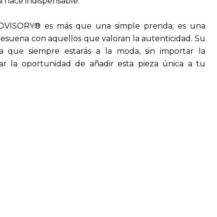
a hace indispensable.
VISORY® es más que una simple prenda; es una
resuena con aquellos que valoran la autenticidad. Su
a que siempre estarás a la moda, sin importar la
r la oportunidad de añadir esta pieza única a tu